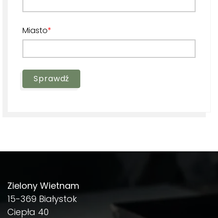
Miasto
Sprawdź
Zielony Wietnam
15-369 Białystok
Ciepła 40